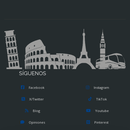
SÍGUENOS
Facebook
Instagram
X/Twitter
TikTok
Blog
Youtube
Opiniones
Pinterest