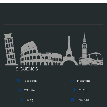
SÍGUENOS
Facebook
Instagram
X/Twitter
TikTok
Blog
Youtube