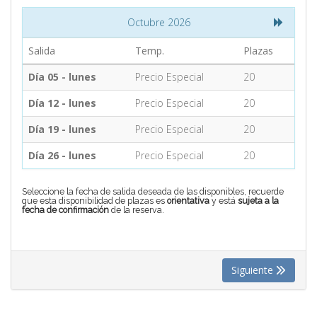
Octubre 2026
CONTACTO
Salida
Temp.
Plazas
Día 05 - lunes
Precio Especial
20
MÁS
Día 12 - lunes
Precio Especial
20
Día 19 - lunes
Precio Especial
20
Día 26 - lunes
Precio Especial
20
Seleccione la fecha de salida deseada de las disponibles, recuerde
que esta disponibilidad de plazas es
orientativa
y está
sujeta a la
fecha de confirmación
de la reserva.
Siguiente