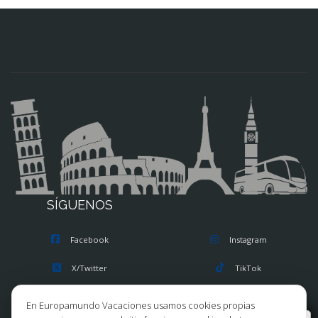
SÍGUENOS
Facebook
Instagram
X/Twitter
TikTok
Blog
Youtube
En Europamundo Vacaciones usamos cookies propias