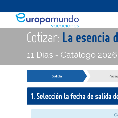
Cotizar:
La esencia 
11 Días - Catálogo 2026
Salida
Pasaj
1.
Selección la fecha de salida 
O