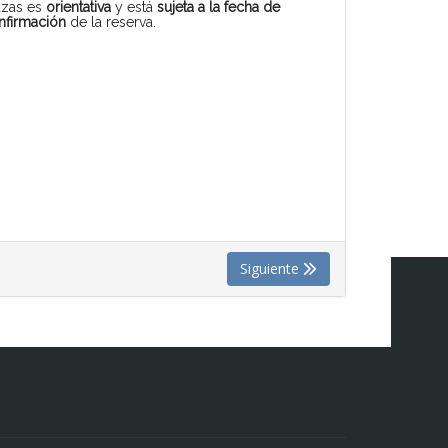
azas es
orientativa
y está
sujeta a la fecha de
nfirmación
de la reserva.
Siguiente