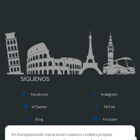
SÍGUENOS
Facebook
Instagram
X/Twitter
TikTok
Blog
Youtube
Opiniones
Pinterest
En Europamundo Vacaciones usamos cookies propias