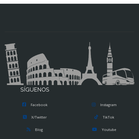
SÍGUENOS
Facebook
Instagram
X/Twitter
TikTok
Blog
Youtube