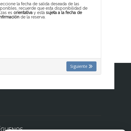
leccione la fecha de salida deseada de las
sponibles, recuerde que esta disponibilidad de
azas es
orientativa
y está
sujeta a la fecha de
nfirmación
de la reserva.
Siguiente
ÍGUENOS