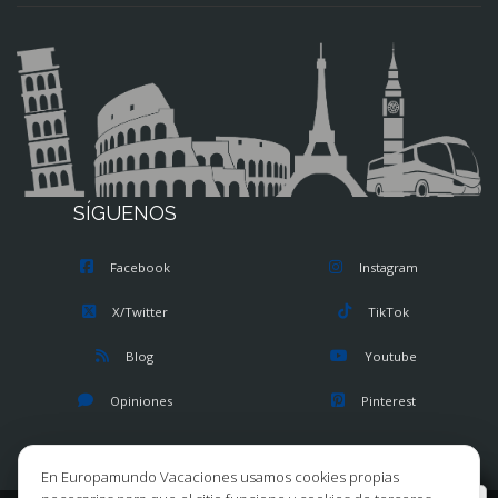
SÍGUENOS
Facebook
Instagram
X/Twitter
TikTok
Blog
Youtube
Opiniones
Pinterest
En Europamundo Vacaciones usamos cookies propias