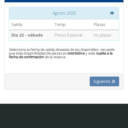
Agosto 2026
CONTACTO
Salida
Temp.
Plazas
MÁS
Día 22 - sábado
Precio Especial
no plazas
Seleccione la fecha de salida deseada de las disponibles, recuerde
que esta disponibilidad de plazas es
orientativa
y está
sujeta a la
fecha de confirmación
de la reserva.
Siguiente