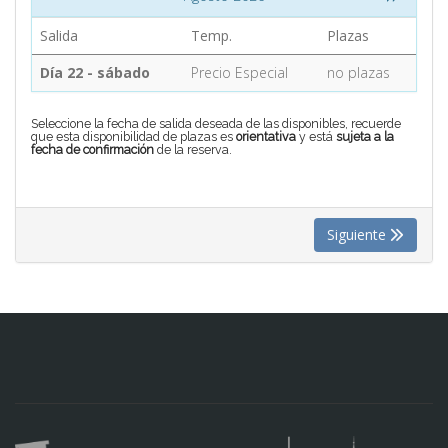
Salida
Temp.
Plazas
CONTACTO
Día 22 - sábado
Precio Especial
no plazas
MÁS
Seleccione la fecha de salida deseada de las disponibles, recuerde
que esta disponibilidad de plazas es
orientativa
y está
sujeta a la
fecha de confirmación
de la reserva.
Siguiente