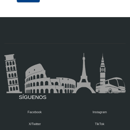
SÍGUENOS
Facebook
Instagram
X/Twitter
TikTok