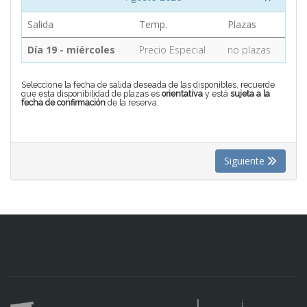
Salida
Temp.
Plazas
CONTACTO
Día 19 - miércoles
Precio Especial
no plazas
MÁS
Seleccione la fecha de salida deseada de las disponibles, recuerde
que esta disponibilidad de plazas es
orientativa
y está
sujeta a la
fecha de confirmación
de la reserva.
Siguiente