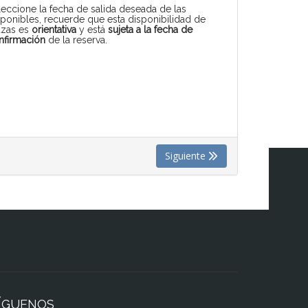
leccione la fecha de salida deseada de las
sponibles, recuerde que esta disponibilidad de
azas es
orientativa
y está
sujeta a la fecha de
nfirmación
de la reserva.
Siguiente
ÍGUENOS