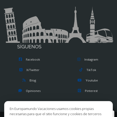
SÍGUENOS
Facebook
Instagram
X/Twitter
TikTok
Blog
Youtube
Opiniones
Pinterest
En Europamundo Vacaciones usamos cookies propias
necesarias para que el sitio funcione y cookies de terceros