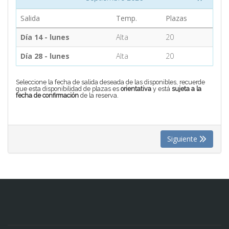
Salida
Temp.
Plazas
CONTACTO
Día 14 - lunes
Alta
20
Día 28 - lunes
Alta
20
MÁS
Seleccione la fecha de salida deseada de las disponibles, recuerde
que esta disponibilidad de plazas es
orientativa
y está
sujeta a la
fecha de confirmación
de la reserva.
Siguiente