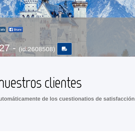
info
-27 -
(id:2608508)
nuestros clientes
tomáticamente de los cuestionatios de satisfacción 