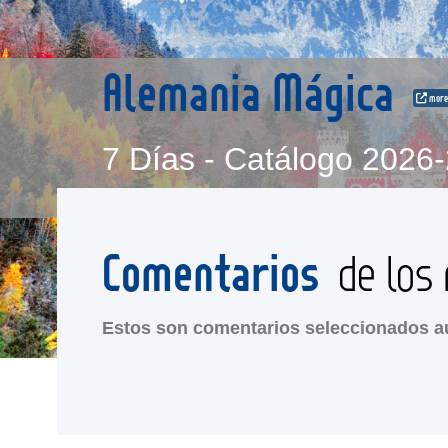
Alemania Mágica
more 
7 Días - Catálogo 2026
Comentarios
de los 
Estos son comentarios seleccionados au