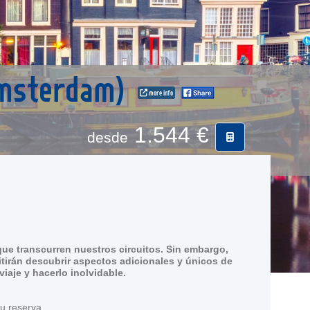
 Ámsterdam)
more info
1.544 €
desde
ue transcurren nuestros circuitos. Sin embargo,
tirán descubrir aspectos adicionales y únicos de
aje y hacerlo inolvidable.
su reserva.