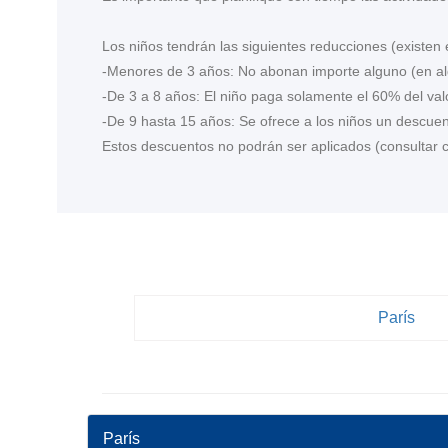
Los niños tendrán las siguientes reducciones (existen
-Menores de 3 años: No abonan importe alguno (en al
-De 3 a 8 años: El niño paga solamente el 60% del valo
-De 9 hasta 15 años: Se ofrece a los niños un descuent
Estos descuentos no podrán ser aplicados (consultar
París
París