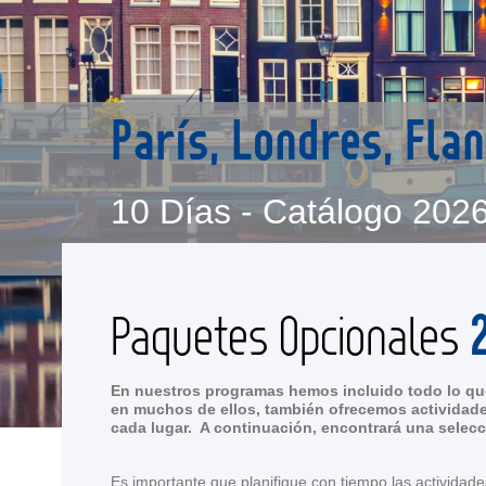
París, Londres, Fl
10 Días - Catálogo 202
Paquetes Opcionales
En nuestros programas hemos incluido todo lo que
en muchos de ellos, también ofrecemos actividade
cada lugar. A continuación, encontrará una selecc
Es importante que planifique con tiempo las actividade