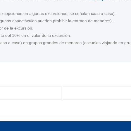
 excepciones en algunas excursiones, se señalan caso a caso):
gunos espectáculos pueden prohibir la entrada de menores).
r de la excursión.
o del 10% en el valor de la excursión.
 caso a caso) en grupos grandes de menores (escuelas viajando en gr