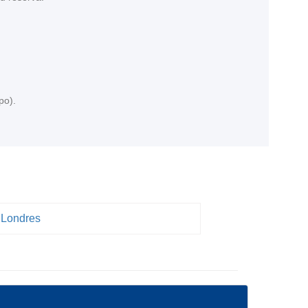
upo).
Londres