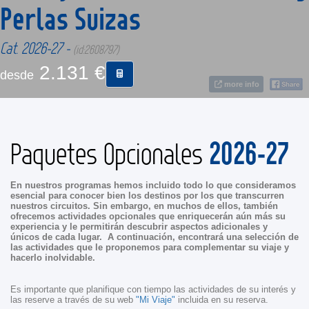
Perlas Suizas
CONTACTO
Cat. 2026-27 -
(id:2608797)
2.131 €
desde
MÁS
more info
2026-27
Paquetes Opcionales
En nuestros programas hemos incluido todo lo que consideramos
esencial para conocer bien los destinos por los que transcurren
nuestros circuitos. Sin embargo, en muchos de ellos, también
ofrecemos actividades opcionales que enriquecerán aún más su
experiencia y le permitirán descubrir aspectos adicionales y
únicos de cada lugar. A continuación, encontrará una selección de
las actividades que le proponemos para complementar su viaje y
hacerlo inolvidable.
Es importante que planifique con tiempo las actividades de su interés y
las reserve a través de su web
"Mi Viaje"
incluida en su reserva.