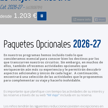
Cat. 2026-27 -
(id:2608794)
CONTACTO
1.203 €
desde
more info
MÁS
2026-27
Paquetes Opcionales
En nuestros programas hemos incluido todo lo que
consideramos esencial para conocer bien los destinos por los
que transcurren nuestros circuitos. Sin embargo, en muchos de
ellos, también ofrecemos actividades opcionales que
enriquecerán aún más su experiencia y le permitirán descubrir
aspectos adicionales y únicos de cada lugar. A continuación,
encontrará una selección de las actividades que le proponemos
para complementar su viaje y hacerlo inolvidable.
Es importante que planifique con tiempo las actividades de su interés y
las reserve a través de su web
"Mi Viaje"
incluida en su reserva.
Los niños tendrán las siguientes reducciones (existen excepciones en