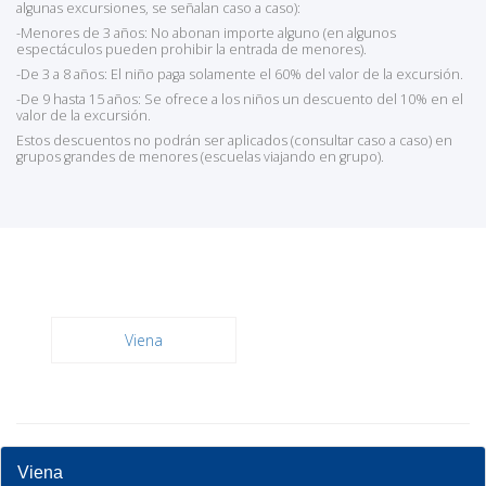
algunas excursiones, se señalan caso a caso):
-Menores de 3 años: No abonan importe alguno (en algunos
espectáculos pueden prohibir la entrada de menores).
-De 3 a 8 años: El niño paga solamente el 60% del valor de la excursión.
-De 9 hasta 15 años: Se ofrece a los niños un descuento del 10% en el
valor de la excursión.
Estos descuentos no podrán ser aplicados (consultar caso a caso) en
grupos grandes de menores (escuelas viajando en grupo).
Viena
Viena