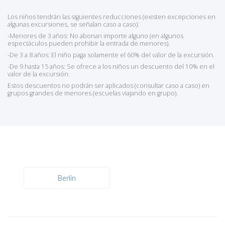
Los niños tendrán las siguientes reducciones (existen excepciones en
algunas excursiones, se señalan caso a caso):
-Menores de 3 años: No abonan importe alguno (en algunos
espectáculos pueden prohibir la entrada de menores).
-De 3 a 8 años: El niño paga solamente el 60% del valor de la excursión.
-De 9 hasta 15 años: Se ofrece a los niños un descuento del 10% en el
valor de la excursión.
Estos descuentos no podrán ser aplicados (consultar caso a caso) en
grupos grandes de menores (escuelas viajando en grupo).
Berlín