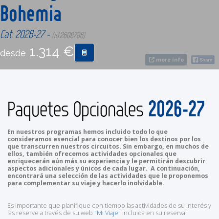
Bohemia
CONTACTO
Cat. 2026-27 -
(id:2608786)
1.314 €
desde
MÁS
more info
2026-27
Paquetes Opcionales
En nuestros programas hemos incluido todo lo que
consideramos esencial para conocer bien los destinos por los
que transcurren nuestros circuitos. Sin embargo, en muchos de
ellos, también ofrecemos actividades opcionales que
enriquecerán aún más su experiencia y le permitirán descubrir
aspectos adicionales y únicos de cada lugar. A continuación,
encontrará una selección de las actividades que le proponemos
para complementar su viaje y hacerlo inolvidable.
Es importante que planifique con tiempo las actividades de su interés y
las reserve a través de su web
"Mi Viaje"
incluida en su reserva.