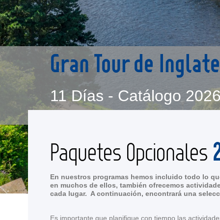
Gran Tour de Inglate
11 Días - Catálogo 202
Paquetes Opcionales
En nuestros programas hemos incluido todo lo que
en muchos de ellos, también ofrecemos actividade
cada lugar. A continuación, encontrará una selecc
Es importante que planifique con tiempo las actividade