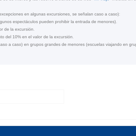
 excepciones en algunas excursiones, se señalan caso a caso):
gunos espectáculos pueden prohibir la entrada de menores).
r de la excursión.
o del 10% en el valor de la excursión.
 caso a caso) en grupos grandes de menores (escuelas viajando en gr