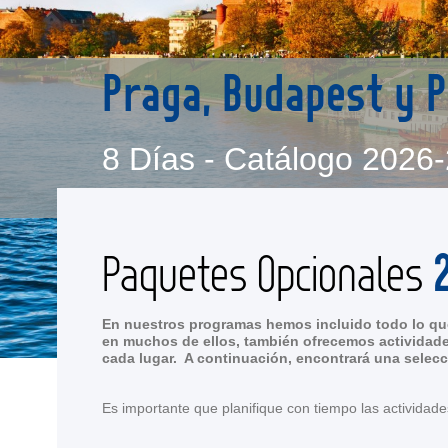
Praga, Budapest y 
8 Días - Catálogo 2026
Paquetes Opcionales
En nuestros programas hemos incluido todo lo que
en muchos de ellos, también ofrecemos actividade
cada lugar. A continuación, encontrará una selecc
Es importante que planifique con tiempo las actividade