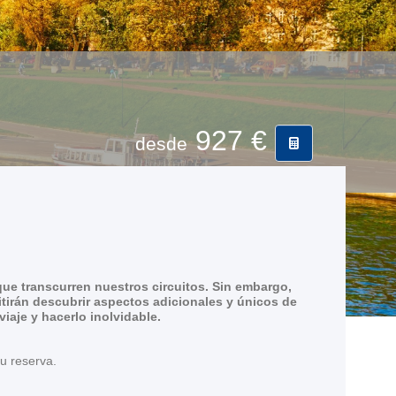
927 €
desde
ue transcurren nuestros circuitos. Sin embargo,
tirán descubrir aspectos adicionales y únicos de
aje y hacerlo inolvidable.
su reserva.