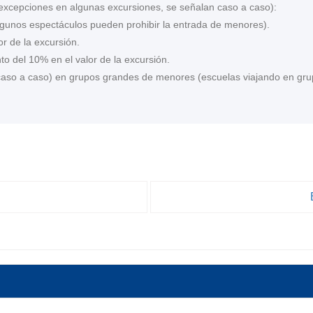
 excepciones en algunas excursiones, se señalan caso a caso):
gunos espectáculos pueden prohibir la entrada de menores).
r de la excursión.
o del 10% en el valor de la excursión.
 caso a caso) en grupos grandes de menores (escuelas viajando en gr