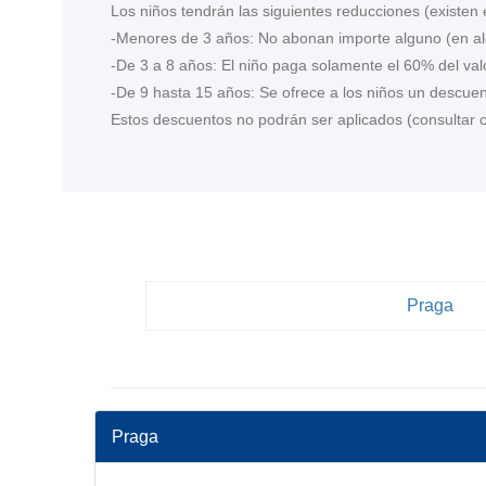
Los niños tendrán las siguientes reducciones (existen
-Menores de 3 años: No abonan importe alguno (en al
-De 3 a 8 años: El niño paga solamente el 60% del valo
-De 9 hasta 15 años: Se ofrece a los niños un descuent
Estos descuentos no podrán ser aplicados (consultar
Praga
Praga