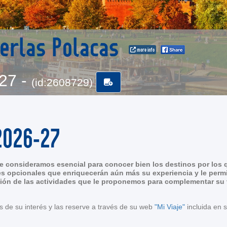
Perlas Polacas
more info
-27 -
(id:2608729)
2026-27
 consideramos esencial para conocer bien los destinos por los q
s opcionales que enriquecerán aún más su experiencia y le permi
ión de las actividades que le proponemos para complementar su vi
s de su interés y las reserve a través de su web
"Mi Viaje"
incluida en 