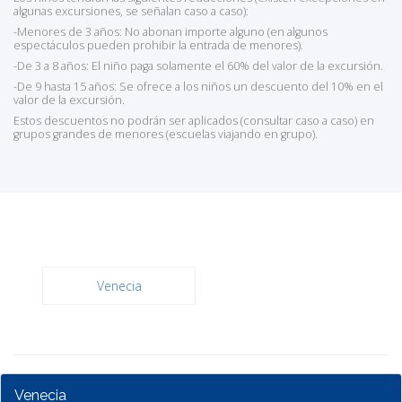
algunas excursiones, se señalan caso a caso):
-Menores de 3 años: No abonan importe alguno (en algunos
espectáculos pueden prohibir la entrada de menores).
-De 3 a 8 años: El niño paga solamente el 60% del valor de la excursión.
-De 9 hasta 15 años: Se ofrece a los niños un descuento del 10% en el
valor de la excursión.
Estos descuentos no podrán ser aplicados (consultar caso a caso) en
grupos grandes de menores (escuelas viajando en grupo).
Venecia
Venecia