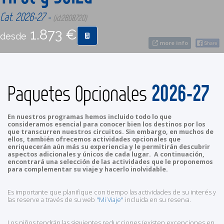
Cat. 2026-27 -
(id:2608720)
CONTACTO
1.873 €
desde
more info
MÁS
2026-27
Paquetes Opcionales
En nuestros programas hemos incluido todo lo que
consideramos esencial para conocer bien los destinos por los
que transcurren nuestros circuitos. Sin embargo, en muchos de
ellos, también ofrecemos actividades opcionales que
enriquecerán aún más su experiencia y le permitirán descubrir
aspectos adicionales y únicos de cada lugar. A continuación,
encontrará una selección de las actividades que le proponemos
para complementar su viaje y hacerlo inolvidable.
Es importante que planifique con tiempo las actividades de su interés y
las reserve a través de su web
"Mi Viaje"
incluida en su reserva.
Los niños tendrán las siguientes reducciones (existen excepciones en