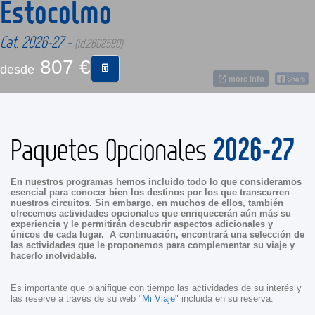
Estocolmo
Cat. 2026-27 -
CONTACTO
(id:2608580)
807 €
desde
MÁS
more info
2026-27
Paquetes Opcionales
En nuestros programas hemos incluido todo lo que consideramos
esencial para conocer bien los destinos por los que transcurren
nuestros circuitos. Sin embargo, en muchos de ellos, también
ofrecemos actividades opcionales que enriquecerán aún más su
experiencia y le permitirán descubrir aspectos adicionales y
únicos de cada lugar. A continuación, encontrará una selección de
las actividades que le proponemos para complementar su viaje y
hacerlo inolvidable.
Es importante que planifique con tiempo las actividades de su interés y
las reserve a través de su web
"Mi Viaje"
incluida en su reserva.