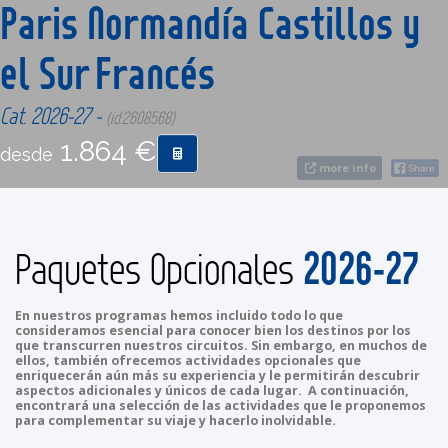
Paris Normandía Castillos y
el Sur Francés
CONTACTO
Cat. 2026-27 -
MÁS
(id:2608568)
1.864 €
desde
more info
2026-27
Paquetes Opcionales
En nuestros programas hemos incluido todo lo que
consideramos esencial para conocer bien los destinos por los
que transcurren nuestros circuitos. Sin embargo, en muchos de
ellos, también ofrecemos actividades opcionales que
enriquecerán aún más su experiencia y le permitirán descubrir
aspectos adicionales y únicos de cada lugar. A continuación,
encontrará una selección de las actividades que le proponemos
para complementar su viaje y hacerlo inolvidable.