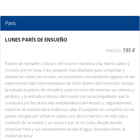
París
LUNES PARÍS DE ENSUEÑO
195 €
PRECIO:
Palacio de Versalles y Museo del Louvre con Mona Lisa, Barrio Latino y
Crucero por el Sena. Este paquete está diseñado para completar y
ampliar las visitas del circuito, incorporando con antelación algunas de las
experiencias más representativas de París dentro del recorrido. Incluye
la entrada al palacio de Versalles, para recorrer libremente sus salones y
jardines, y la entrada al museo del Louvre con un acompañante que le
conducirá por las obras más emblemáticas del museo y, seguidamente,
explorar de manera libre todas sus salas. El paquete se completa con un
paseo con guía por el barrio Latino, uno de los barrios con más vida y
tradición de la ciudad, y un crucero por el río Sena, desde donde
observar París y sus monumentos desde el agua. Descubra París, la
ciudad de la luz.