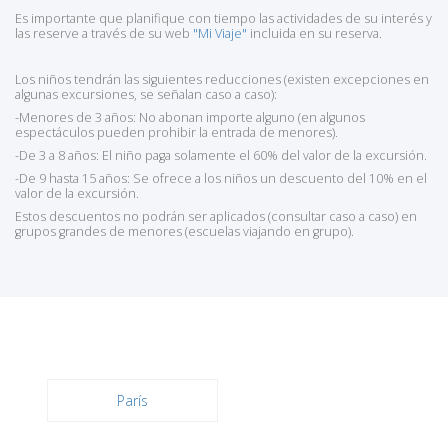
Es importante que planifique con tiempo las actividades de su interés y
las reserve a través de su web
"Mi Viaje"
incluida en su reserva.
Los niños tendrán las siguientes reducciones (existen excepciones en
algunas excursiones, se señalan caso a caso):
-Menores de 3 años: No abonan importe alguno (en algunos
espectáculos pueden prohibir la entrada de menores).
-De 3 a 8 años: El niño paga solamente el 60% del valor de la excursión.
-De 9 hasta 15 años: Se ofrece a los niños un descuento del 10% en el
valor de la excursión.
Estos descuentos no podrán ser aplicados (consultar caso a caso) en
grupos grandes de menores (escuelas viajando en grupo).
París