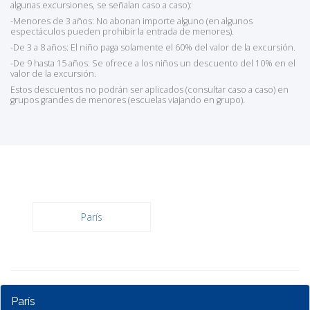
algunas excursiones, se señalan caso a caso):
-Menores de 3 años: No abonan importe alguno (en algunos
espectáculos pueden prohibir la entrada de menores).
-De 3 a 8 años: El niño paga solamente el 60% del valor de la excursión.
-De 9 hasta 15 años: Se ofrece a los niños un descuento del 10% en el
valor de la excursión.
Estos descuentos no podrán ser aplicados (consultar caso a caso) en
grupos grandes de menores (escuelas viajando en grupo).
París
París