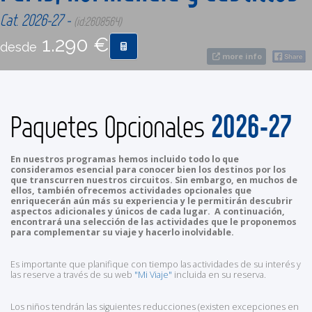
Cat. 2026-27 -
(id:2608564)
CONTACTO
1.290 €
desde
more info
MÁS
2026-27
Paquetes Opcionales
En nuestros programas hemos incluido todo lo que
consideramos esencial para conocer bien los destinos por los
que transcurren nuestros circuitos. Sin embargo, en muchos de
ellos, también ofrecemos actividades opcionales que
enriquecerán aún más su experiencia y le permitirán descubrir
aspectos adicionales y únicos de cada lugar. A continuación,
encontrará una selección de las actividades que le proponemos
para complementar su viaje y hacerlo inolvidable.
Es importante que planifique con tiempo las actividades de su interés y
las reserve a través de su web
"Mi Viaje"
incluida en su reserva.
Los niños tendrán las siguientes reducciones (existen excepciones en