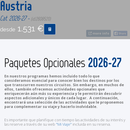
Austria
CONTACTO
Cat. 2026-27 -
(id:2608520)
1.531 €
desde
MÁS
more info
2026-27
Paquetes Opcionales
En nuestros programas hemos incluido todo lo que
consideramos esencial para conocer bien los destinos por los
que transcurren nuestros circuitos. Sin embargo, en muchos de
ellos, también ofrecemos actividades opcionales que
enriquecerán aún más su experiencia y le permitirán descubrir
aspectos adicionales y únicos de cada lugar. A continuación,
encontrará una selección de las actividades que le proponemos
para complementar su viaje y hacerlo inolvidable.
Es importante que planifique con tiempo las actividades de su interés y
las reserve a través de su web
"Mi Viaje"
incluida en su reserva.