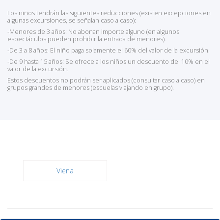
Los niños tendrán las siguientes reducciones (existen excepciones en
algunas excursiones, se señalan caso a caso):
-Menores de 3 años: No abonan importe alguno (en algunos
espectáculos pueden prohibir la entrada de menores).
-De 3 a 8 años: El niño paga solamente el 60% del valor de la excursión.
-De 9 hasta 15 años: Se ofrece a los niños un descuento del 10% en el
valor de la excursión.
Estos descuentos no podrán ser aplicados (consultar caso a caso) en
grupos grandes de menores (escuelas viajando en grupo).
Viena