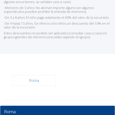
algunas excursiones, se señalan caso a caso):
-Menores de 3 años: No abonan importe alguno (en algunos
espectáculos pueden prohibir la entrada de menores).
-De 3 a 8 años: El niño paga solamente el 60% del valor de la excursión.
-De 9 hasta 15 años: Se ofrece a los niños un descuento del 10% en el
valor de la excursión.
Estos descuentos no podrán ser aplicados (consultar caso a caso) en
grupos grandes de menores (escuelas viajando en grupo).
Roma
Roma