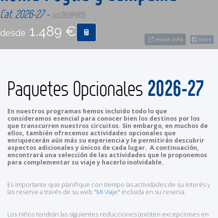
Cat. 2026-27 -
(id:2608493)
CONTACTO
1.489 €
desde
more info
MÁS
2026-27
Paquetes Opcionales
En nuestros programas hemos incluido todo lo que
consideramos esencial para conocer bien los destinos por los
que transcurren nuestros circuitos. Sin embargo, en muchos de
ellos, también ofrecemos actividades opcionales que
enriquecerán aún más su experiencia y le permitirán descubrir
aspectos adicionales y únicos de cada lugar. A continuación,
encontrará una selección de las actividades que le proponemos
para complementar su viaje y hacerlo inolvidable.
Es importante que planifique con tiempo las actividades de su interés y
las reserve a través de su web
"Mi Viaje"
incluida en su reserva.
Los niños tendrán las siguientes reducciones (existen excepciones en