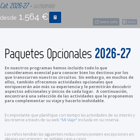
Cat. 2026-27 -
(id:2608488)
1.564 €
CONTACTO
desde
more info
MÁS
2026-27
Paquetes Opcionales
En nuestros programas hemos incluido todo lo que
consideramos esencial para conocer bien los destinos por los
que transcurren nuestros circuitos. Sin embargo, en muchos de
ellos, también ofrecemos actividades opcionales que
enriquecerán aún más su experiencia y le permitirán descubrir
aspectos adicionales y únicos de cada lugar. A continuación,
encontrará una selección de las actividades que le proponemos
para complementar su viaje y hacerlo inolvidable.
Es importante que planifique con tiempo las actividades de su interés y
las reserve a través de su web
"Mi Viaje"
incluida en su reserva.
Los niños tendrán las siguientes reducciones (existen excepciones en
algunas excursiones, se señalan caso a caso):