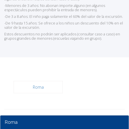
-Menores de 3 años: No abonan importe alguno (en algunos
espectáculos pueden prohibir la entrada de menores).
-De 3 a 8 años: El niño paga solamente el 60% del valor de la excursión.
-De 9 hasta 15 años: Se ofrece a los niños un descuento del 10% en el
valor de la excursión.
Estos descuentos no podrán ser aplicados (consultar caso a caso) en
grupos grandes de menores (escuelas viajando en grupo).
Roma
Roma