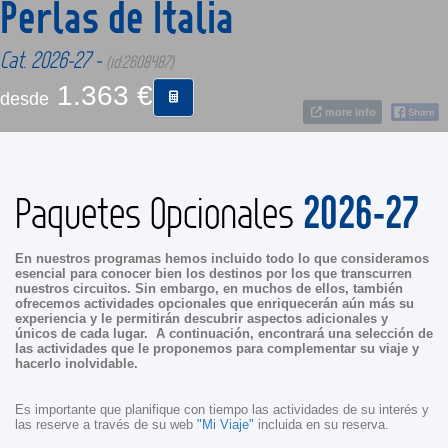
Perlas de Italia
CONTACTO
Cat. 2026-27 -
(id:2608487)
1.363 €
desde
MÁS
more info
2026-27
Paquetes Opcionales
En nuestros programas hemos incluido todo lo que consideramos
esencial para conocer bien los destinos por los que transcurren
nuestros circuitos. Sin embargo, en muchos de ellos, también
ofrecemos actividades opcionales que enriquecerán aún más su
experiencia y le permitirán descubrir aspectos adicionales y
únicos de cada lugar. A continuación, encontrará una selección de
las actividades que le proponemos para complementar su viaje y
hacerlo inolvidable.
Es importante que planifique con tiempo las actividades de su interés y
las reserve a través de su web
"Mi Viaje"
incluida en su reserva.