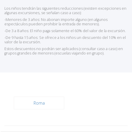
Los niños tendrán las siguientes reducciones (existen excepciones en
algunas excursiones, se señalan caso a caso):
-Menores de 3 años: No abonan importe alguno (en algunos
espectáculos pueden prohibir la entrada de menores).
-De 3 a 8 años: El niño paga solamente el 60% del valor de la excursión.
-De 9 hasta 15 años: Se ofrece a los niños un descuento del 10% en el
valor de la excursión.
Estos descuentos no podrán ser aplicados (consultar caso a caso) en
grupos grandes de menores (escuelas viajando en grupo).
Roma