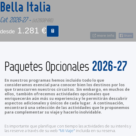
Bella Italia
CONTACTO
Cat. 2026-27 -
(id:2608486)
1.281 €
desde
MÁS
more info
2026-27
Paquetes Opcionales
En nuestros programas hemos incluido todo lo que
consideramos esencial para conocer bien los destinos por los
que transcurren nuestros circuitos. Sin embargo, en muchos de
ellos, también ofrecemos actividades opcionales que
enriquecerán aún más su experiencia y le permitirán descubrir
aspectos adicionales y únicos de cada lugar. A continuación,
encontrará una selección de las actividades que le proponemos
para complementar su viaje y hacerlo inolvidable.
Es importante que planifique con tiempo las actividades de su interés y
las reserve a través de su web
"Mi Viaje"
incluida en su reserva.