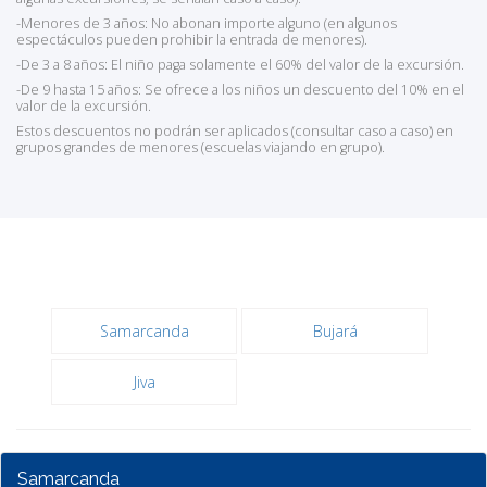
-Menores de 3 años: No abonan importe alguno (en algunos
espectáculos pueden prohibir la entrada de menores).
-De 3 a 8 años: El niño paga solamente el 60% del valor de la excursión.
-De 9 hasta 15 años: Se ofrece a los niños un descuento del 10% en el
valor de la excursión.
Estos descuentos no podrán ser aplicados (consultar caso a caso) en
grupos grandes de menores (escuelas viajando en grupo).
Samarcanda
Bujará
Jiva
Samarcanda