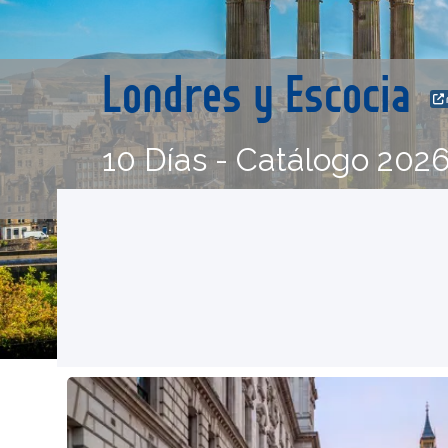
Londres y Escocia
10 Días - Catálogo 202