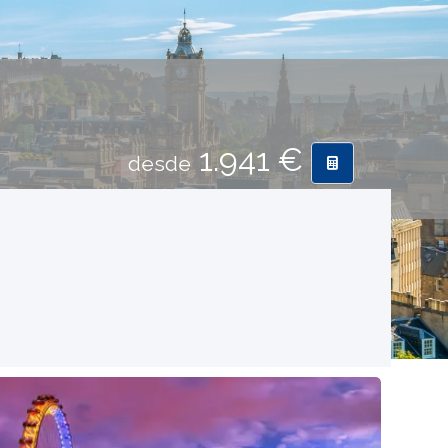
1.941 €
desde