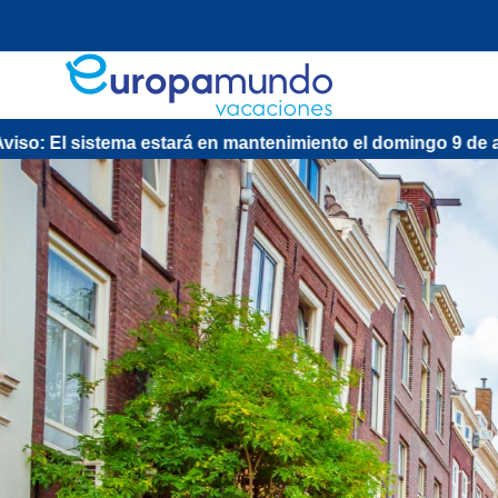
á en mantenimiento el domingo 9 de agosto de 13:00 a 15:30