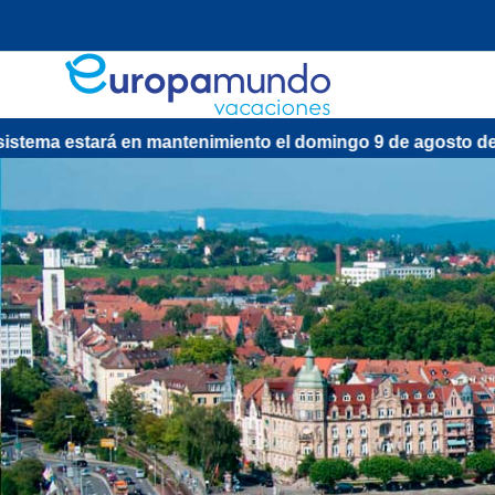
enimiento el domingo 9 de agosto de 13:00 a 15:30 (CEST/Ma