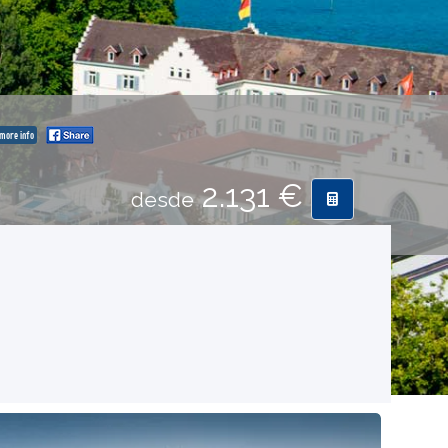
more info
2.131 €
desde