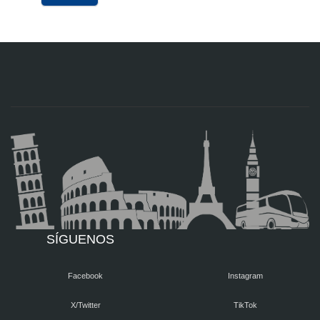
SÍGUENOS
Facebook
Instagram
X/Twitter
TikTok