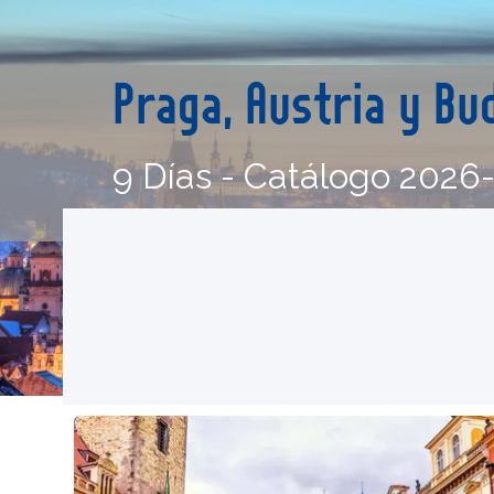
Praga, Austria y B
9 Días - Catálogo 2026