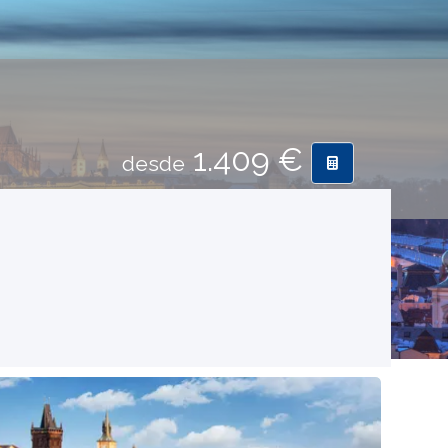
1.409 €
desde