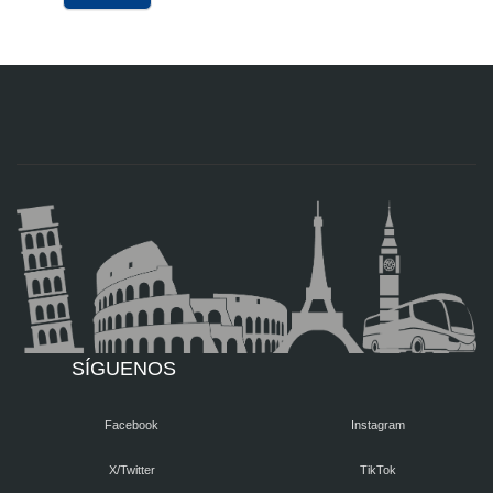
SÍGUENOS
Facebook
Instagram
X/Twitter
TikTok