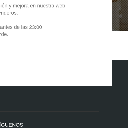
ción y mejora en nuestra web
enderos.
antes de las 23:00
rde.
ÍGUENOS