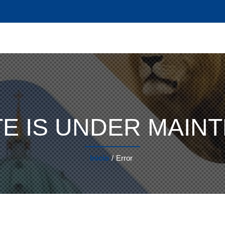
ITE IS UNDER MAI
Inicio
/
Error