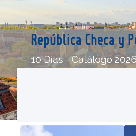
República Checa y 
10 Días - Catálogo 202