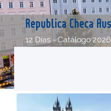
Republica Checa Aus
12 Días - Catálogo 202