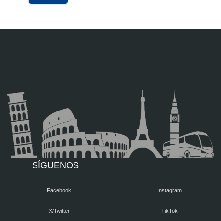
SÍGUENOS
Facebook
Instagram
X/Twitter
TikTok