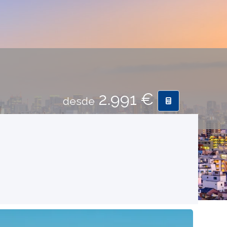
2.991 €
desde