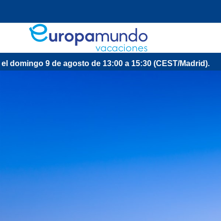
to de 13:00 a 15:30 (CEST/Madrid).