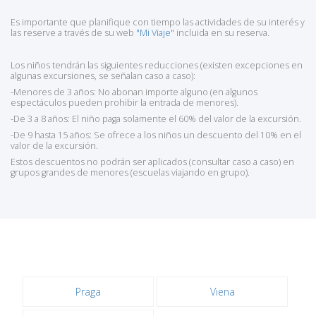
Es importante que planifique con tiempo las actividades de su interés y
las reserve a través de su web
"Mi Viaje"
incluida en su reserva.
Los niños tendrán las siguientes reducciones (existen excepciones en
algunas excursiones, se señalan caso a caso):
-Menores de 3 años: No abonan importe alguno (en algunos
espectáculos pueden prohibir la entrada de menores).
-De 3 a 8 años: El niño paga solamente el 60% del valor de la excursión.
-De 9 hasta 15 años: Se ofrece a los niños un descuento del 10% en el
valor de la excursión.
Estos descuentos no podrán ser aplicados (consultar caso a caso) en
grupos grandes de menores (escuelas viajando en grupo).
Praga
Viena