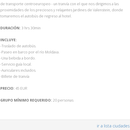
de transporte centroeuropeo - un tranvía con el que nos dirigimos a las
proximidades de los preciosos y relajantes Jardines de Valenstein, donde
tomaremos el autobús de regreso al hotel.
DURACIÓN:
3 hrs 30min
INCLUYE:
-Traslado de autobús.
-Paseo en barco por el río Moldava.
-Una bebida a bordo.
-Servicio guía local.
-Auriculares incluidos.
-Billete de tranvía
PRECIO:
45 EUR
GRUPO MÍNIMO REQUERIDO:
20 personas
ir a lista ciudades