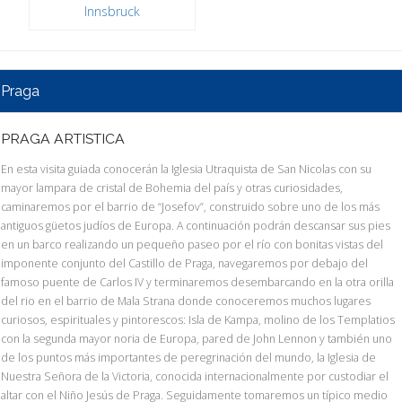
Innsbruck
Praga
PRAGA ARTISTICA
En esta visita guiada conocerán la Iglesia Utraquista de San Nicolas con su
mayor lampara de cristal de Bohemia del país y otras curiosidades,
caminaremos por el barrio de “Josefov”, construido sobre uno de los más
antiguos güetos judíos de Europa. A continuación podrán descansar sus pies
en un barco realizando un pequeño paseo por el río con bonitas vistas del
imponente conjunto del Castillo de Praga, navegaremos por debajo del
famoso puente de Carlos IV y terminaremos desembarcando en la otra orilla
del rio en el barrio de Mala Strana donde conoceremos muchos lugares
curiosos, espirituales y pintorescos: Isla de Kampa, molino de los Templatios
con la segunda mayor noria de Europa, pared de John Lennon y también uno
de los puntos más importantes de peregrinación del mundo, la Iglesia de
Nuestra Señora de la Victoria, conocida internacionalmente por custodiar el
altar con el Niño Jesús de Praga. Seguidamente tomaremos un típico medio