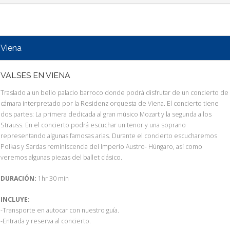
Viena
VALSES EN VIENA
Traslado a un bello palacio barroco donde podrá disfrutar de un concierto de
cámara interpretado por la Residenz orquesta de Viena. El concierto tiene
dos partes: La primera dedicada al gran músico Mozart y la segunda a los
Strauss. En el concierto podrá escuchar un tenor y una soprano
representando algunas famosas arias. Durante el concierto escucharemos
Polkas y Sardas reminiscencia del Imperio Austro- Húngaro, así como
veremos algunas piezas del ballet clásico.
DURACIÓN:
1hr 30 min
INCLUYE:
-Transporte en autocar con nuestro guía.
-Entrada y reserva al concierto.