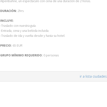
Alpenbuhne, un espectáculo con cena de una duración de 2 horas.
DURACIÓN:
2hrs
INCLUYE:
-Traslado con nuestra guía.
-Entrada, cena y una bebida incluida.
-Traslado de ida y vuelta desde y hasta su hotel.
PRECIO:
65 EUR
GRUPO MÍNIMO REQUERIDO:
0 personas
ir a lista ciudades