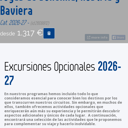
Baviera
CONTACTO
Cat. 2026-27 -
(id:2608812)
1.317 €
MÁS
desde
more info
2026-
Excursiones Opcionales
27
En nuestros programas hemos incluido todo lo que
consideramos esencial para conocer bien los destinos por los
que transcurren nuestros circuitos. Sin embargo, en muchos de
ellos, también ofrecemos actividades opcionales que
enriquecerán aún más su experiencia y le permitirán descubrir
aspectos adicionales y únicos de cada lugar. A continuación,
encontrará una selección de las actividades que le proponemos
para complementar su viaje y hacerlo inolvidable.