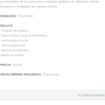
proximidades de los preciosos y relajantes Jardines de Valenstein, donde
tomaremos el autobús de regreso al hotel.
DURACIÓN:
3 hrs 30min
INCLUYE:
-Traslado de autobús.
-Paseo en barco por el río Moldava.
-Una bebida a bordo.
-Servicio guía local.
-Auriculares incluidos.
-Billete de tranvía
PRECIO:
45 EUR
GRUPO MÍNIMO REQUERIDO:
20 personas
ir a lista ciudades