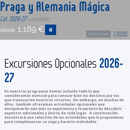
Praga y Alemania Mágica
CONTACTO
Cat. 2026-27 -
(id:2608792)
1.189 €
desde
MÁS
more info
2026-
Excursiones Opcionales
27
En nuestros programas hemos incluido todo lo que
consideramos esencial para conocer bien los destinos por los
que transcurren nuestros circuitos. Sin embargo, en muchos de
ellos, también ofrecemos actividades opcionales que
enriquecerán aún más su experiencia y le permitirán descubrir
aspectos adicionales y únicos de cada lugar. A continuación,
encontrará una selección de las actividades que le proponemos
para complementar su viaje y hacerlo inolvidable.