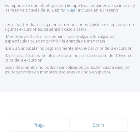
Es importante que planifique con tiempo las actividades de su interés y
las reserve a través de su web
"Mi Viaje"
incluida en su reserva.
Los niños tendrán las siguientes reducciones (existen excepciones en
algunas excursiones, se señalan caso a caso):
-Menores de 3 años: No abonan importe alguno (en algunos
espectáculos pueden prohibir la entrada de menores).
-De 3 a 8 años: El niño paga solamente el 60% del valor de la excursión.
-De 9 hasta 15 años: Se ofrece a los niños un descuento del 10% en el
valor de la excursión.
Estos descuentos no podrán ser aplicados (consultar caso a caso) en
grupos grandes de menores (escuelas viajando en grupo).
Praga
Berlín