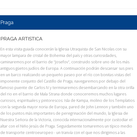
Praga
PRAGA ARTISTICA
En esta visita guiada conocerán la Iglesia Utraquista de San Nicolas con su
mayor lampara de cristal de Bohemia del país y otras curiosidades,
caminaremos por el barrio de “Josefov”, construido sobre uno de los más
antiguos güetos judíos de Europa. A continuación podrán descansar sus pies
en un barco realizando un pequeño paseo por el río con bonitas vistas del
imponente conjunto del Castillo de Praga, navegaremos por debajo del
famoso puente de Carlos IV y terminaremos desembarcando en la otra orilla
del rio en el barrio de Mala Strana donde conoceremos muchos lugares
curiosos, espirituales y pintorescos: Isla de Kampa, molino de los Templatios
con la segunda mayor noria de Europa, pared de John Lennon y también uno
de los puntos más importantes de peregrinación del mundo, la Iglesia de
Nuestra Señora de la Victoria, conocida internacionalmente por custodiar el
altar con el Niño Jesús de Praga. Seguidamente tomaremos un típico medio
de transporte centroeuropeo - un tranvía con el que nos dirigimos a las