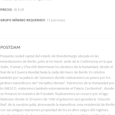
PRECIO:
45 EUR
GRUPO MÍNIMO REQUERIDO:
15 personas
POSTDAM
Pequeña ciudad capital del estado de Branderburgo ubicada en las
inmediaciones de Berlín, junto al río Havel, sede de la Conferencia en la que
Stalin, Truman y Churchill determinan los destinos de la humanidad, desde el
final de la II Guerra Mundial hasta la caída del muro de Berlín. Es célebre
también por su palacio de Sanssouci donde realizaremos un paseo por los
jardines maravillosos del “Versailles Alemán”, Patrimonio de la Humanidad por
la UNESCO, visitaremos también externamente el Palacio Cecilienhof., donde
se firmaron los tratados de Potsdam. Realizaremos un crucero por el lago
Wannsee donde el 20 enero de 1942 el gobierno nazi aprueba la “solución
final” de la cuestión judía, atravesando la maravillosa zona residencial de Berlín
con sus antiguas mansiones propiedad de los ex altos cargos del regimen,