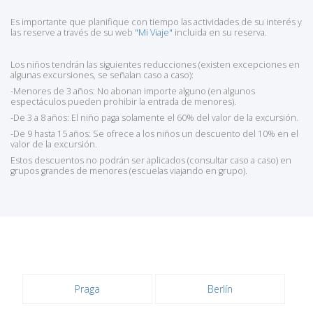
Es importante que planifique con tiempo las actividades de su interés y
las reserve a través de su web
"Mi Viaje"
incluida en su reserva.
Los niños tendrán las siguientes reducciones (existen excepciones en
algunas excursiones, se señalan caso a caso):
-Menores de 3 años: No abonan importe alguno (en algunos
espectáculos pueden prohibir la entrada de menores).
-De 3 a 8 años: El niño paga solamente el 60% del valor de la excursión.
-De 9 hasta 15 años: Se ofrece a los niños un descuento del 10% en el
valor de la excursión.
Estos descuentos no podrán ser aplicados (consultar caso a caso) en
grupos grandes de menores (escuelas viajando en grupo).
Praga
Berlín