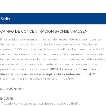
Berlín
CAMPO DE CONCENTRACION SACHSENHAUSEN
En esta visita conoceremos un pedazo de nuestra historia contemporánea.
Se trata de un campo de concentración y no de exterminio. Cuando fue
creado en 1936 se convierte en la “universidad” para los miembros de las SS
que después debían controlar otros campos. En él veremos un ejemplo de
lo que fueron las barracas donde malvivían los prisioneros, las celdas aisladas
de castigo, el dispensario de la muerte, el uso que tuvo durante todo el
periodo nazi y en épocas sucesivas.
NOTA: Esta excursión no opera
durante los meses de mayo a septiembre (ambos incluidos).
NO
ESTA PERMITIDA LA ENTRADA A MENORES DE 12 AÑOS
DURACIÓN:
5hrs
INCLUYE:
-Traslado ida y vuelta en autocar desde el centro de Berlín.