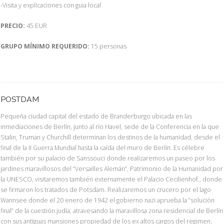
-Visita y explicaciones con guia local
PRECIO:
45 EUR
GRUPO MÍNIMO REQUERIDO:
15 personas
POSTDAM
Pequeña ciudad capital del estado de Branderburgo ubicada en las
inmediaciones de Berlín, junto al río Havel, sede de la Conferencia en la que
Stalin, Truman y Churchill determinan los destinos de la humanidad, desde el
final de la II Guerra Mundial hasta la caída del muro de Berlín. Es célebre
también por su palacio de Sanssouci donde realizaremos un paseo por los
jardines maravillosos del “Versailles Alemán”, Patrimonio de la Humanidad por
la UNESCO, visitaremos también externamente el Palacio Cecilienhof., donde
se firmaron los tratados de Potsdam. Realizaremos un crucero por el lago
Wannsee donde el 20 enero de 1942 el gobierno nazi aprueba la “solución
final” de la cuestión judía, atravesando la maravillosa zona residencial de Berlín
con sus antiguas mansiones propiedad de los ex altos cargos del regimen,