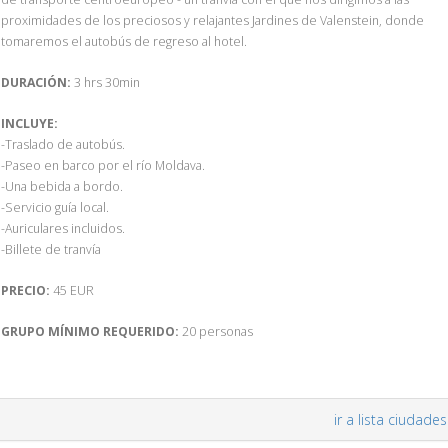
proximidades de los preciosos y relajantes Jardines de Valenstein, donde
tomaremos el autobús de regreso al hotel.
DURACIÓN:
3 hrs 30min
INCLUYE:
-Traslado de autobús.
-Paseo en barco por el río Moldava.
-Una bebida a bordo.
-Servicio guía local.
-Auriculares incluidos.
-Billete de tranvía
PRECIO:
45 EUR
GRUPO MÍNIMO REQUERIDO:
20 personas
ir a lista ciudades