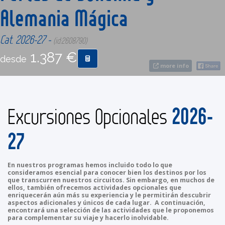
Alemania Mágica
CONTACTO
Cat. 2026-27 -
(id:2608790)
1.387 €
MÁS
desde
more info
2026-
Excursiones Opcionales
27
En nuestros programas hemos incluido todo lo que
consideramos esencial para conocer bien los destinos por los
que transcurren nuestros circuitos. Sin embargo, en muchos de
ellos, también ofrecemos actividades opcionales que
enriquecerán aún más su experiencia y le permitirán descubrir
aspectos adicionales y únicos de cada lugar. A continuación,
encontrará una selección de las actividades que le proponemos
para complementar su viaje y hacerlo inolvidable.