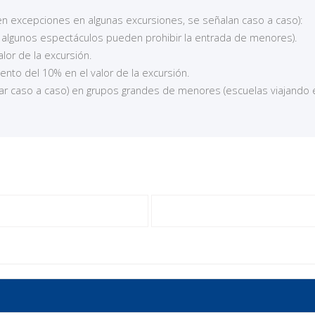
ten excepciones en algunas excursiones, se señalan caso a caso):
algunos espectáculos pueden prohibir la entrada de menores).
lor de la excursión.
ento del 10% en el valor de la excursión.
ar caso a caso) en grupos grandes de menores (escuelas viajando 