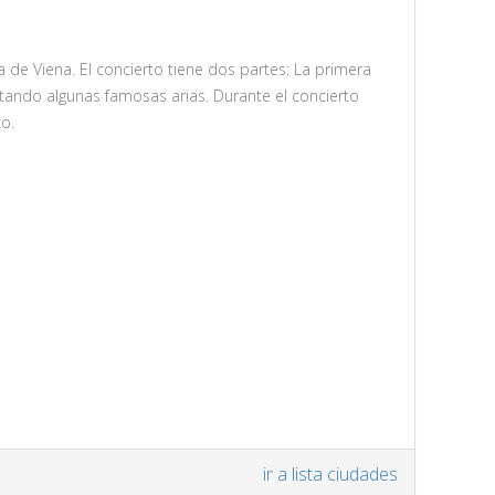
de Viena. El concierto tiene dos partes: La primera
tando algunas famosas arias. Durante el concierto
o.
ir a lista ciudades