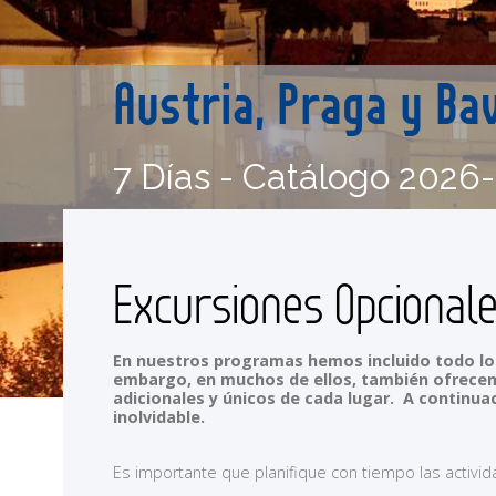
Austria, Praga y Ba
7 Días - Catálogo 2026
Excursiones Opcional
En nuestros programas hemos incluido todo lo 
embargo, en muchos de ellos, también ofrecemo
adicionales y únicos de cada lugar. A continua
inolvidable.
Es importante que planifique con tiempo las activi