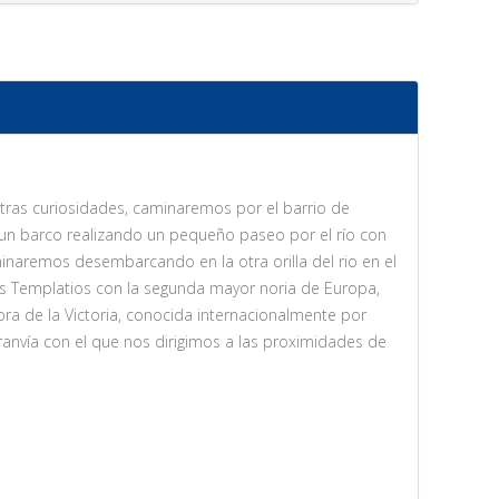
otras curiosidades, caminaremos por el barrio de
 un barco realizando un pequeño paseo por el río con
inaremos desembarcando en la otra orilla del rio en el
os Templatios con la segunda mayor noria de Europa,
a de la Victoria, conocida internacionalmente por
anvía con el que nos dirigimos a las proximidades de