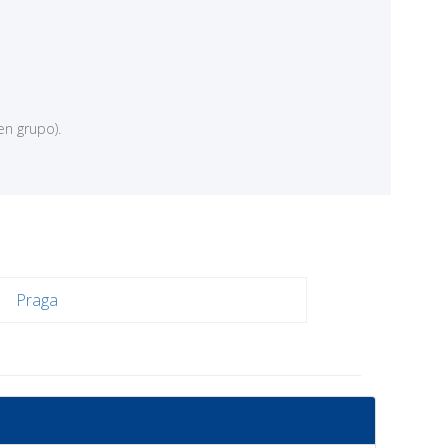
en grupo).
Praga