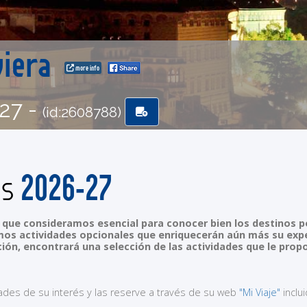
viera
more info
-27 -
(id:2608788)
2026-27
es
que consideramos esencial para conocer bien los destinos por
s actividades opcionales que enriquecerán aún más su exper
ción, encontrará una selección de las actividades que le pr
dades de su interés y las reserve a través de su web
"Mi Viaje"
inclu