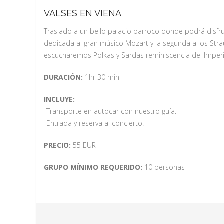
VALSES EN VIENA
Traslado a un bello palacio barroco donde podrá disfru
dedicada al gran músico Mozart y la segunda a los Stra
escucharemos Polkas y Sardas reminiscencia del Imperi
DURACIÓN:
1hr 30 min
INCLUYE:
-Transporte en autocar con nuestro guía.
-Entrada y reserva al concierto.
PRECIO:
55 EUR
GRUPO MÍNIMO REQUERIDO:
10 personas