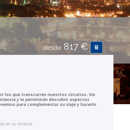
817 €
desde
 los que transcurren nuestros circuitos. Sin
iencia y le permitirán descubrir aspectos
oponemos para complementar su viaje y hacerlo
ida en su reserva.