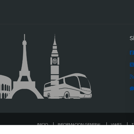
S
INICIO
INFORMACION GENERAL
VIAJES
T
ACCESO AGENCIAS
AVISO LEGAL
PRIVACIDAD
ACCESIBILID