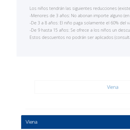
Los niños tendrán las siguientes reducciones (exis
-Menores de 3 años: No abonan importe alguno (en 
-De 3 a 8 años: El niño paga solamente el 60% del va
-De 9 hasta 15 años: Se ofrece a los niños un descu
Estos descuentos no podrán ser aplicados (consult
Viena
Viena