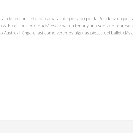
tar de un concierto de cámara interpretado por la Residenz orquesta 
uss. En el concierto podrá escuchar un tenor y una soprano represen
o Austro- Húngaro, así como veremos algunas piezas del ballet clásic