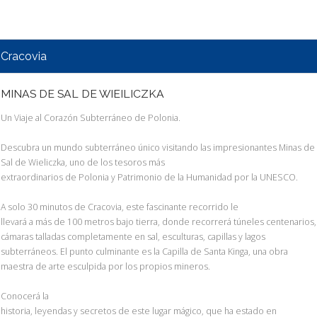
Cracovia
MINAS DE SAL DE WIEILICZKA
Un Viaje al Corazón Subterráneo de Polonia.
Descubra un mundo subterráneo único visitando las impresionantes Minas de
Sal de Wieliczka, uno de los tesoros más
extraordinarios de Polonia y Patrimonio de la Humanidad por la UNESCO.
A solo 30 minutos de Cracovia, este fascinante recorrido le
llevará a más de 100 metros bajo tierra, donde recorrerá túneles centenarios,
cámaras talladas completamente en sal, esculturas, capillas y lagos
subterráneos. El punto culminante es la Capilla de Santa Kinga, una obra
maestra de arte esculpida por los propios mineros.
Conocerá la
historia, leyendas y secretos de este lugar mágico, que ha estado en