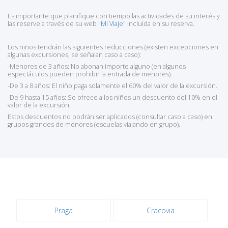
Es importante que planifique con tiempo las actividades de su interés y
las reserve a través de su web
"Mi Viaje"
incluida en su reserva.
Los niños tendrán las siguientes reducciones (existen excepciones en
algunas excursiones, se señalan caso a caso):
-Menores de 3 años: No abonan importe alguno (en algunos
espectáculos pueden prohibir la entrada de menores).
-De 3 a 8 años: El niño paga solamente el 60% del valor de la excursión.
-De 9 hasta 15 años: Se ofrece a los niños un descuento del 10% en el
valor de la excursión.
Estos descuentos no podrán ser aplicados (consultar caso a caso) en
grupos grandes de menores (escuelas viajando en grupo).
Praga
Cracovia