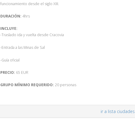
funcionamiento desde el siglo XIII.
DURACIÓN:
4hrs
INCLUYE:
-Traslado ida y vuelta desde Cracovia
-Entrada a las Minas de Sal
-Guía oficial
PRECIO:
65 EUR
GRUPO MÍNIMO REQUERIDO:
20 personas
ir a lista ciudades