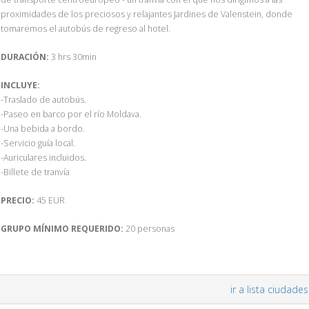
proximidades de los preciosos y relajantes Jardines de Valenstein, donde
tomaremos el autobús de regreso al hotel.
DURACIÓN:
3 hrs 30min
INCLUYE:
-Traslado de autobús.
-Paseo en barco por el río Moldava.
-Una bebida a bordo.
-Servicio guía local.
-Auriculares incluidos.
-Billete de tranvía
PRECIO:
45 EUR
GRUPO MÍNIMO REQUERIDO:
20 personas
ir a lista ciudades