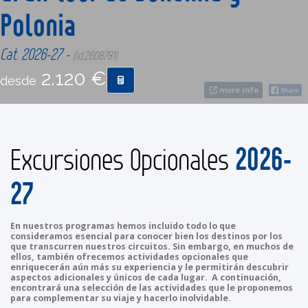
Polonia
CONTACTO
Cat. 2026-27 -
(id:2608781)
2.120 €
MÁS
desde
more info
2026-
Excursiones Opcionales
27
En nuestros programas hemos incluido todo lo que
consideramos esencial para conocer bien los destinos por los
que transcurren nuestros circuitos. Sin embargo, en muchos de
ellos, también ofrecemos actividades opcionales que
enriquecerán aún más su experiencia y le permitirán descubrir
aspectos adicionales y únicos de cada lugar. A continuación,
encontrará una selección de las actividades que le proponemos
para complementar su viaje y hacerlo inolvidable.