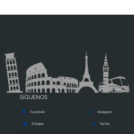
SÍGUENOS
Facebook
Instagram
X/Twitter
TikTok