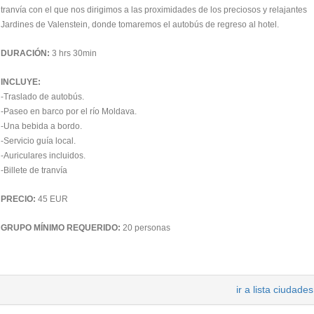
tranvía con el que nos dirigimos a las proximidades de los preciosos y relajantes
Jardines de Valenstein, donde tomaremos el autobús de regreso al hotel.
DURACIÓN:
3 hrs 30min
INCLUYE:
-Traslado de autobús.
-Paseo en barco por el río Moldava.
-Una bebida a bordo.
-Servicio guía local.
-Auriculares incluidos.
-Billete de tranvía
PRECIO:
45 EUR
GRUPO MÍNIMO REQUERIDO:
20 personas
ir a lista ciudades