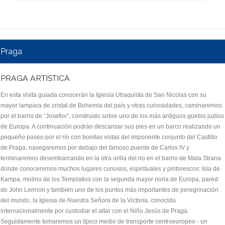
Praga
PRAGA ARTISTICA
En esta visita guiada conocerán la Iglesia Utraquista de San Nicolas con su
mayor lampara de cristal de Bohemia del país y otras curiosidades, caminaremos
por el barrio de “Josefov”, construido sobre uno de los más antiguos güetos judíos
de Europa. A continuación podrán descansar sus pies en un barco realizando un
pequeño paseo por el río con bonitas vistas del imponente conjunto del Castillo
de Praga, navegaremos por debajo del famoso puente de Carlos IV y
terminaremos desembarcando en la otra orilla del rio en el barrio de Mala Strana
donde conoceremos muchos lugares curiosos, espirituales y pintorescos: Isla de
Kampa, molino de los Templatios con la segunda mayor noria de Europa, pared
de John Lennon y también uno de los puntos más importantes de peregrinación
del mundo, la Iglesia de Nuestra Señora de la Victoria, conocida
internacionalmente por custodiar el altar con el Niño Jesús de Praga.
Seguidamente tomaremos un típico medio de transporte centroeuropeo - un