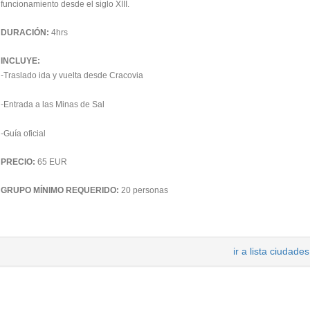
funcionamiento desde el siglo XIII.
DURACIÓN:
4hrs
INCLUYE:
-Traslado ida y vuelta desde Cracovia
-Entrada a las Minas de Sal
-Guía oficial
PRECIO:
65 EUR
GRUPO MÍNIMO REQUERIDO:
20 personas
ir a lista ciudades