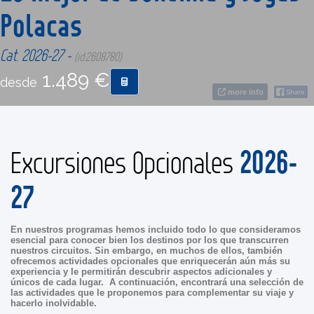
Polacas
CONTACTO
Cat. 2026-27 -
(id:2608780)
1.489 €
MÁS
desde
more info
2026-
Excursiones Opcionales
27
En nuestros programas hemos incluido todo lo que consideramos
esencial para conocer bien los destinos por los que transcurren
nuestros circuitos. Sin embargo, en muchos de ellos, también
ofrecemos actividades opcionales que enriquecerán aún más su
experiencia y le permitirán descubrir aspectos adicionales y
únicos de cada lugar. A continuación, encontrará una selección de
las actividades que le proponemos para complementar su viaje y
hacerlo inolvidable.