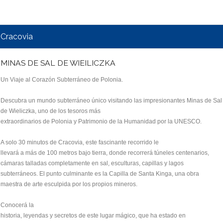
Cracovia
MINAS DE SAL DE WIEILICZKA
Un Viaje al Corazón Subterráneo de Polonia.
Descubra un mundo subterráneo único visitando las impresionantes Minas de Sal
de Wieliczka, uno de los tesoros más
extraordinarios de Polonia y Patrimonio de la Humanidad por la UNESCO.
A solo 30 minutos de Cracovia, este fascinante recorrido le
llevará a más de 100 metros bajo tierra, donde recorrerá túneles centenarios,
cámaras talladas completamente en sal, esculturas, capillas y lagos
subterráneos. El punto culminante es la Capilla de Santa Kinga, una obra
maestra de arte esculpida por los propios mineros.
Conocerá la
historia, leyendas y secretos de este lugar mágico, que ha estado en