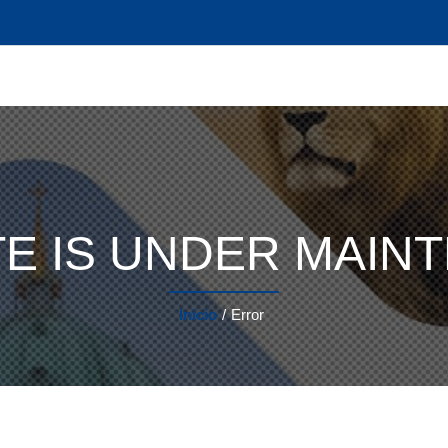
ITE IS UNDER MAI
Inicio
/
Error