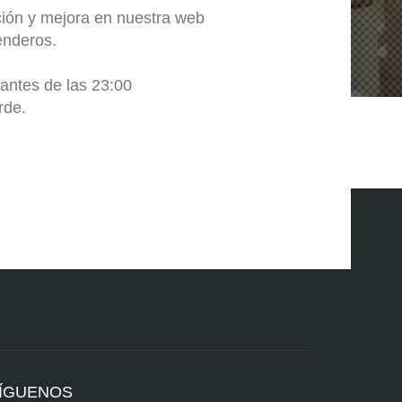
ción y mejora en nuestra web
enderos.
antes de las 23:00
rde.
ÍGUENOS