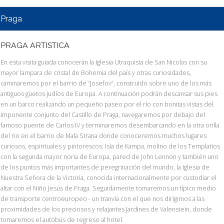
Praga
PRAGA ARTISTICA
En esta visita guiada conocerán la Iglesia Utraquista de San Nicolas con su
mayor lampara de cristal de Bohemia del país y otras curiosidades,
caminaremos por el barrio de “Josefov”, construido sobre uno de los más
antiguos güetos judíos de Europa. A continuación podrán descansar sus pies
en un barco realizando un pequeño paseo por el río con bonitas vistas del
imponente conjunto del Castillo de Praga, navegaremos por debajo del
famoso puente de Carlos IV y terminaremos desembarcando en la otra orilla
del rio en el barrio de Mala Strana donde conoceremos muchos lugares
curiosos, espirituales y pintorescos: Isla de Kampa, molino de los Templatios
con la segunda mayor noria de Europa, pared de John Lennon y también uno
de los puntos más importantes de peregrinación del mundo, la Iglesia de
Nuestra Señora de la Victoria, conocida internacionalmente por custodiar el
altar con el Niño Jesús de Praga. Seguidamente tomaremos un típico medio
de transporte centroeuropeo - un tranvía con el que nos dirigimos a las
proximidades de los preciosos y relajantes Jardines de Valenstein, donde
tomaremos el autobús de regreso al hotel.