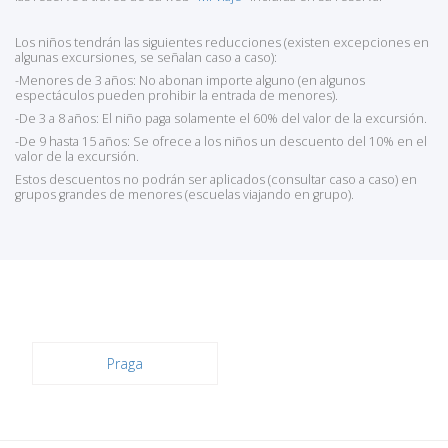
Los niños tendrán las siguientes reducciones (existen excepciones en
algunas excursiones, se señalan caso a caso):
-Menores de 3 años: No abonan importe alguno (en algunos
espectáculos pueden prohibir la entrada de menores).
-De 3 a 8 años: El niño paga solamente el 60% del valor de la excursión.
-De 9 hasta 15 años: Se ofrece a los niños un descuento del 10% en el
valor de la excursión.
Estos descuentos no podrán ser aplicados (consultar caso a caso) en
grupos grandes de menores (escuelas viajando en grupo).
Praga