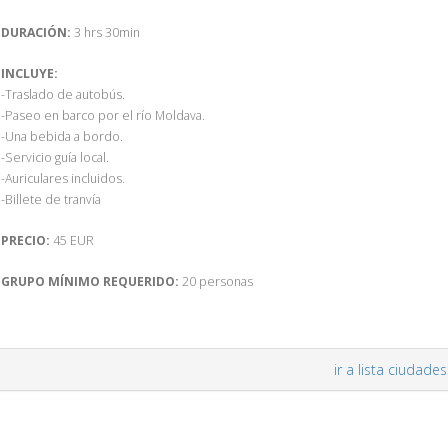
DURACIÓN:
3 hrs 30min
INCLUYE:
-Traslado de autobús.
-Paseo en barco por el río Moldava.
-Una bebida a bordo.
-Servicio guía local.
-Auriculares incluidos.
-Billete de tranvía
PRECIO:
45 EUR
GRUPO MÍNIMO REQUERIDO:
20 personas
ir a lista ciudades