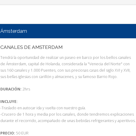
Ámsterdam
CANALES DE AMSTERDAM
Tendrá la oportunidad de realizar un paseo en barco por los bellos canales
de Ámsterdam, capital de Holanda, considerada la "Venecia del Norte" con
sus 160 canales y 1.000 Puentes, con sus preciosas casas del siglo XVI y XVII,
sus bellas iglesias con carillón y almacenes, y su famoso Barrio Rojo.
DURACIÓN:
2hrs
INCLUYE:
-Traslado en autocar ida y vuelta con nuestro guía.
-Crucero de 1 hora y media por los canales, donde tendremos explicaciones
durante el recorrido, acompañado de unas bebidas refrigerantes y aperitivos.
PRECIO:
50 EUR