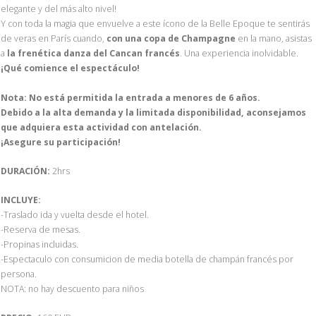
elegante y del más alto nivel!
Y con toda la magia que envuelve a este ícono de la Belle Epoque te sentirás
de veras en París cuando,
con una copa de Champagne
en la mano, asistas
a
la frenética danza del Cancan francés
. Una experiencia inolvidable.
¡Qué comience el espectáculo!
Nota: No está permitida la entrada a menores de 6 años.
Debido a la alta demanda y la limitada disponibilidad, aconsejamos
que adquiera esta actividad con antelación.
¡Asegure su participación!
DURACIÓN:
2hrs
INCLUYE:
-Traslado ida y vuelta desde el hotel.
-Reserva de mesas.
-Propinas incluidas.
-Espectaculo con consumicion de media botella de champán francés por
persona.
NOTA: no hay descuento para niños