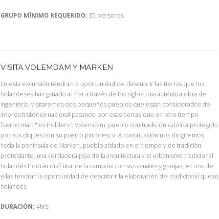
GRUPO MÍNIMO REQUERIDO:
35 personas
VISITA VOLEMDAM Y MARKEN
En esta excursión tendrán la oportunidad de descubrir las tierras que los
holandeses han ganado al mar a través de los siglos, una auténtica obra de
ingeniería. Visitaremos dos pequeños pueblos que están considerados de
interés histórico nacional pasando por esas tierras que en otro tiempo
fueron mar: "los Polders". Volemdam, pueblo con tradición católica protegido
por sus diques con su puerto pintoresco. A continuación nos dirigiremos
hacia la península de Marken, pueblo aislado en el tiempo y de tradición
protestante, una verdadera joya de la arquitectura y el urbanismo tradicional
holandés.Podrán disfrutar de la campiña con sus canales y granjas, en una de
ellas tendrán la oportunidad de descubrir la elaboración del tradicional queso
holandés.
DURACIÓN:
4hrs