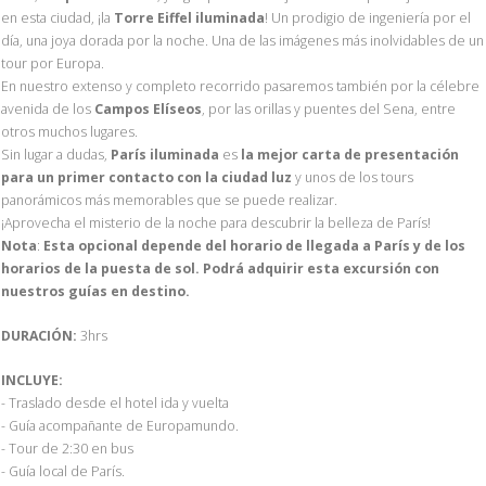
en esta ciudad, ¡la
Torre Eiffel iluminada
! Un prodigio de ingeniería por el
día, una joya dorada por la noche. Una de las imágenes más inolvidables de un
tour por Europa.
En nuestro extenso y completo recorrido pasaremos también por la célebre
avenida de los
Campos Elíseos
, por las orillas y puentes del Sena, entre
otros muchos lugares.
Sin lugar a dudas,
París iluminada
es
la mejor carta de presentación
para un primer contacto con la ciudad luz
y unos de los tours
panorámicos más memorables que se puede realizar.
¡Aprovecha el misterio de la noche para descubrir la belleza de París!
Nota
:
Esta opcional depende del horario de llegada a París y de los
horarios de la puesta de sol. Podrá adquirir esta excursión con
nuestros guías en destino.
DURACIÓN:
3hrs
INCLUYE:
- Traslado desde el hotel ida y vuelta
- Guía acompañante de Europamundo.
- Tour de 2:30 en bus
- Guía local de París.